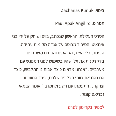
בימוי: Zacharias Kunuk
תסריט: Paul Apak Angilirq
הסרט העלילתי הראשון שנכתב, בוים ושוחק על ידי בני
אינואיט. הסיפור מבוסס על אגדה מקומית עתיקה.
הביגוד, כלי הציד, הקיאקים והבתים משחזרים
בדקדקנות את אלו שהיו בשימוש לפני המפגש עם
מערביים. "אנחנו מראים כיצד אבותינו התלבשו, כיצד
הם נהגו את צוותי הכלבים שלהם, כיצד התווכחו
וצחקו… התעמתו עם רשע ולחמו בו" אומר הבמאי
זכריאס קונוק.
לצפיה בקדימון לסרט