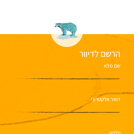
הרשם לדיוור
שם מלא
דואר אלקטרוני
טלפון