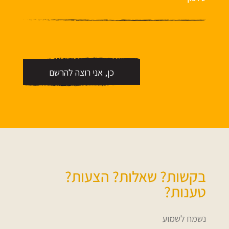
בקשות? שאלות? הצעות?
טענות?