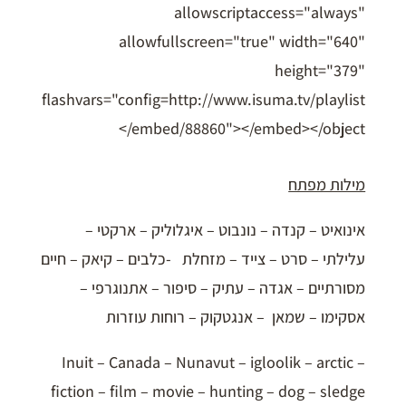
allowscriptaccess="always"
allowfullscreen="true" width="640"
height="379"
flashvars="config=http://www.isuma.tv/playlist
/embed/88860"></embed></object>
מילות מפתח
אינואיט – קנדה – נונבוט – איגלוליק – ארקטי –
עלילתי – סרט – צייד – מזחלת -כלבים – קיאק – חיים
מסורתיים – אגדה – עתיק – סיפור – אתנוגרפי –
אסקימו – שמאן – אנגטקוק – רוחות עוזרות
Inuit – Canada – Nunavut – igloolik – arctic –
fiction – film – movie – hunting – dog – sledge