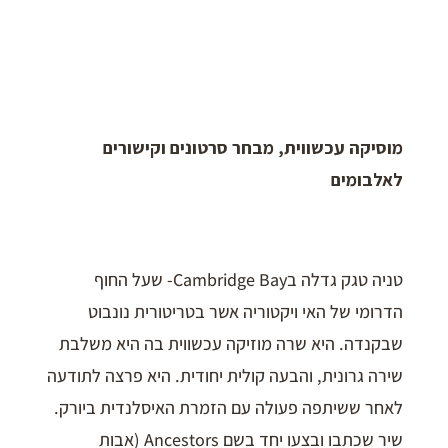
מוסיקה עכשווית, מבחר סרטונים וקישורים
לאלבומים
טניה טגק גדלה בCambridge Bay- שעל החוף
הדרומי של האי ויקטוריה אשר בטריטורית נונבוט
שבקנדה. היא שרה מוזיקה עכשווית בה היא משלבת
שירה גרונית, והבעה קולית יחודית. היא פרצה לתודעה
לאחר ששיתפה פעולה עם הזמרת האיסלנדית ביורק.
שיר שכתבו ובצעו יחד בשם Ancestors (אבות