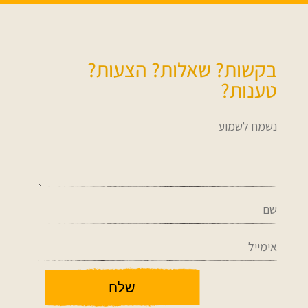
בקשות? שאלות? הצעות?
טענות?
שלח