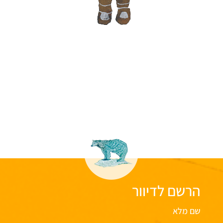
הרשם לדיוור
שם מלא