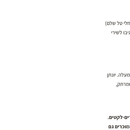
קין וחלי טל שלם)
בו לשירי
עלה. יונתן
ומרתק,
מוכרים גם