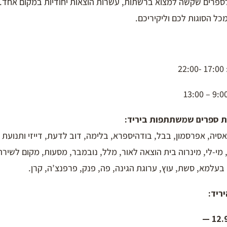
ספרים שקשה למצוא ברשתות, עשרות הוצאות יחודיות במקום אחד. כ
כל הסוגות לכם וליקיריכם.
ת ספרים שמשתתפות ביריד:
אסיה, אפרסמון, בבל, בודהיספרא, בלימה, דוב לדעת, דייזי ותנועת
 מי-לי, מינרוה בית הוצאה לאור, מלל, נובמבר, מסעות, מקום לשיר
בעלמא, סשת, עוץ, ערוגת הגינה, פה, פנק, פרפנצ’ה, קרן.
יריד: