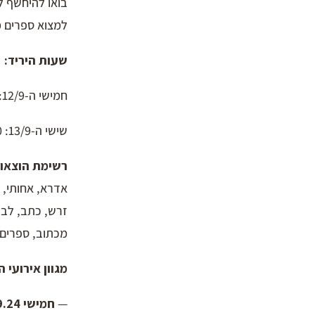
בואו להיחשף ל
למצוא ספרים מ
שעות היריד:
חמישי ה-12/9: 17:00 -22:00
שישי ה-13/9: 9:00 – 13:00
רשימת הוצאו
אדרא, אחותי, 
זרש, כתב, לב,
מכתוב, ספרים 
מגוון אירועי ה
—
חמישי 12.9.24 —