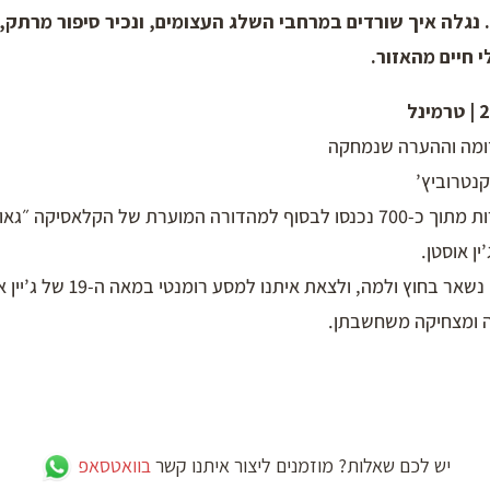
 נגלה איך שורדים במרחבי השלג העצומים, ונכיר סיפור מרתק, 
 חיים מהאזור.
דומה וההערה שנמחקה
קנטרוביץ’
רק כ-450 הערות מתוך כ-700 נכנסו לבסוף למהדורה המוערת של הקלאסיקה ״
ן אוסטן.
בואו לגלות מה נשאר בחוץ ולמה, ולצאת
ה ומצחיקה משחשבתן.
יש לכם שאלות? מוזמנים ליצור איתנו קשר
בוואטסאפ