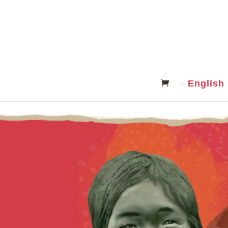
English