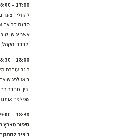
17:00 – 18:00 | טרמינל
להחליף צער ב
אשר יגישו שירה
ולדברי הקהל.
18:00 – 18:30
רונה עוברת משפחה –
בואו לפגוש את
יבין, מחבר רב
שמלמד אותנו 
18:30 – 19:00
סיפור מארץ השלג לגיל 11-7 – עם אמיר שרפמן, ח
רוצים להתקרר 