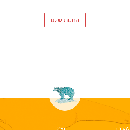
החנות שלנו
לקטרוני
טלפון