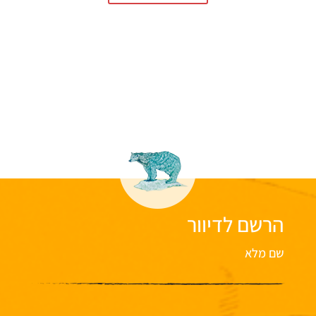
הרשם לדיוור
שם מלא