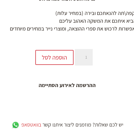
פה\תה להנאתכם ובירה (במחיר עלות)
הביא איתכם את המשקה האהוב עליכם
פשרות לרכוש את ספרי ההוצאה, ומוצרי נייר במחירים מיוחדים
כמות
הוספה לסל
של
האישה
שהתחתנה
ההרשמה לאירוע הסתיימה
עם
כוכב
-
ה-20.10.2024
יש לכם שאלות? מוזמנים ליצור איתנו קשר
בוואטסאפ
ב-20:00