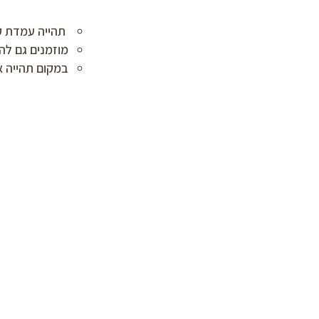
תהייה עמדת ק
מוזמנים גם ל
במקום תהייה א