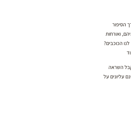
 הסיפור
הם, ואורחות
 לנו הכוכבים?
וד
קבל השראה
ם עליונים על