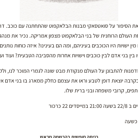
ת הסיפור על סואטסאקי מבנות הבלאקפוט שהתחתנה עם כוכב. דרך
 העולם הרוחנית של בני הבלאקפוט מצפון אמריקה. נכיר את מנהגי
 מין ישויות היו הכוכבים בעיניהם, ומה הם בעינינו? איזה כוחות נותנים
 בין בני אדם לבין כוכבים וישויות אחרות מהסביבה הטבעית? ועוד וע
מנות להתבונן על העולם מנקודת מבט שונה לגמרי המוכר לנו, ול
קרבה יוצאת דופן לטבע וראו את עצמם כחלק ממארג בו בני אדם אינ
פים, קרובי משפחה ובני ברית שלו.
דים 22 כרכור
כשעה
כניסה חופשית בהרשמה מראש