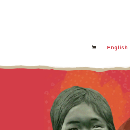
English