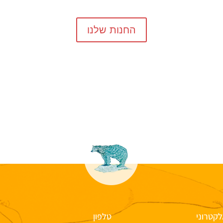
החנות שלנו
לקטרוני
טלפון