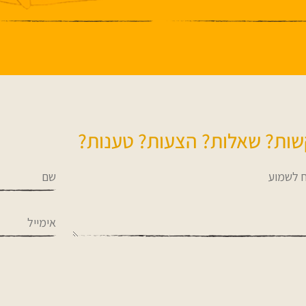
ות? שאלות? הצעות? טענות?