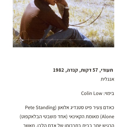
תעודי, 57 דקות, קנדה,
1982
אנגלית
בימוי: Colin Low
כאדם צעיר פיט סטנדיג אלואון (Pete Standing
Alone) מאומת הקאינאי (אחד משבטי הבלאקפוט)
הרגיש יותר בבית בתרבותו של אדם הלבן, מאשר