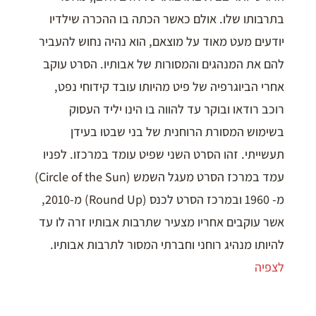
בתרבותו שלו. אולם כאשר הכתה בו ההכרה שילדיו
יודעים מעט מאוד על מוצאם, הוא נהיה נחוש להעביר
להם את המנהגים והמסורות של אבותיו. הסרט עוקב
אחרי הביוגרפיה של פיט מהיותו עובד קידוחי נפט,
רוכב רודאו ובוקר עד להווה בו הינו יליד העסוק
בשימוש המסורת הרוחנית של בני שבטו בעידן
תעשייתי. זהו הסרט השני שפיט עומד במרכזו. לפניו
עמד במרכז הסרט מעגל השמש (Circle of the Sun)
מ- 1960 ובמרכז הסרט לכנס (Round Up) מ-2010,
אשר עוקבים אחריו מצעיר שתרבות אבותיו זרה לו עד
להיותו מנהיג רוחני וחברתי המסור לתרבות אבותיו.
לצפיה