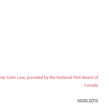
one
,
Colin Low
,
provided by the National Film Board of
Canada
מילות מפתח